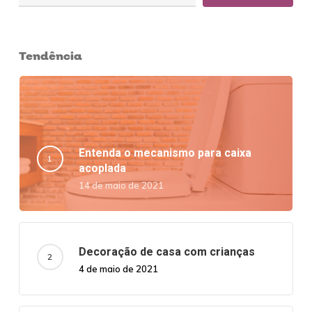
Tendência
Entenda o mecanismo para caixa
acoplada
14 de maio de 2021
Decoração de casa com crianças
4 de maio de 2021