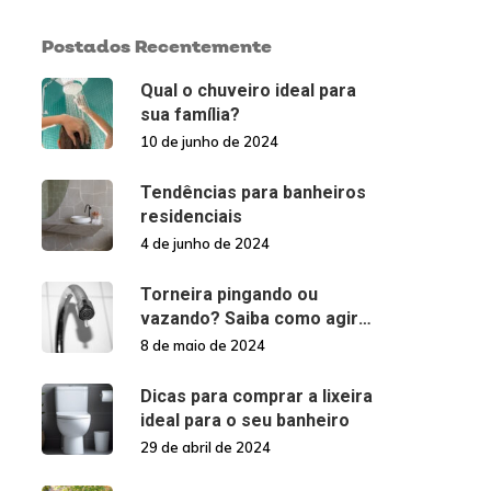
Postados Recentemente
Qual o chuveiro ideal para
sua família?
10 de junho de 2024
Tendências para banheiros
residenciais
4 de junho de 2024
Torneira pingando ou
vazando? Saiba como agir
nessas situações!
8 de maio de 2024
Dicas para comprar a lixeira
ideal para o seu banheiro
29 de abril de 2024