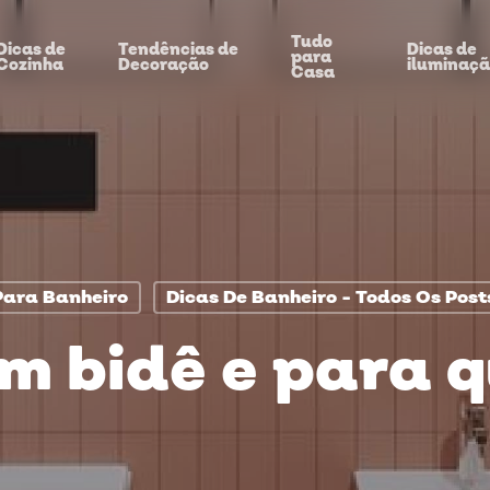
Tudo
Dicas de
Tendências de
Dicas de
para
Cozinha
Decoração
iluminaç
Casa
Para Banheiro
Dicas De Banheiro - Todos Os Post
m bidê e para 