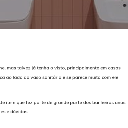
e, mas talvez já tenha o visto, principalmente em casas
ca ao lado do vaso sanitário e se parece muito com ele
te item que fez parte de grande parte dos banheiros anos
es e dúvidas.
echar