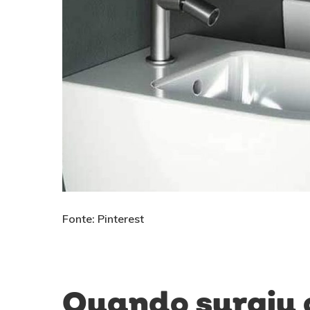
Fonte: Pinterest
Quando surgiu 