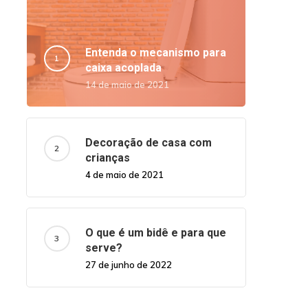
Entenda o mecanismo para
caixa acoplada
14 de maio de 2021
Decoração de casa com
crianças
4 de maio de 2021
O que é um bidê e para que
serve?
27 de junho de 2022