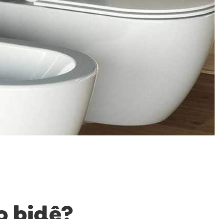
o bidê?