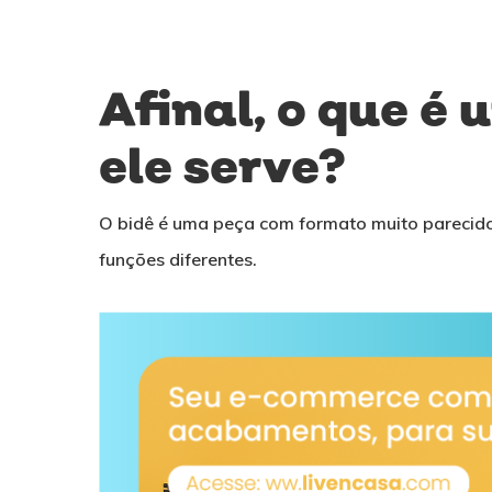
Afinal, o que é 
ele serve?
O bidê é uma peça com formato muito parecid
funções diferentes.