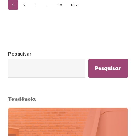
1
2
3
…
30
Next
Pesquisar
Pesquisar
Tendência