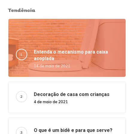
Tendência
Entenda o mecanismo para caixa
acoplada
14 de maio de 2021
Decoração de casa com crianças
4 de maio de 2021
O que é um bidê e para que serve?