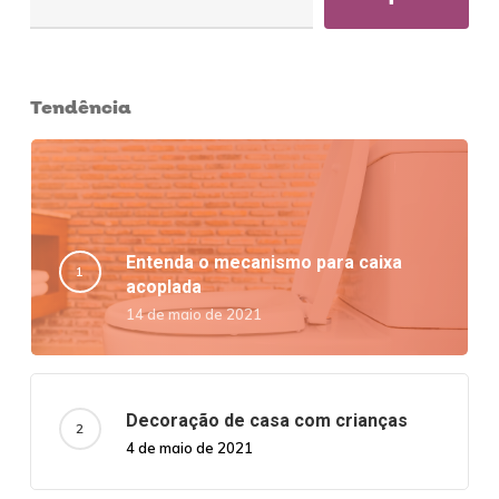
Tendência
Entenda o mecanismo para caixa
acoplada
14 de maio de 2021
Decoração de casa com crianças
4 de maio de 2021