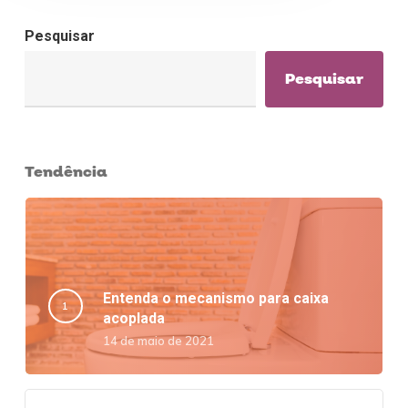
Pesquisar
Pesquisar
Tendência
Entenda o mecanismo para caixa
acoplada
14 de maio de 2021