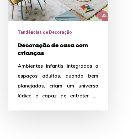
Tendências de Decoração
Decoração de casa com
crianças
Ambientes infantis integrados a
espaços adultos, quando bem
planejados, criam um universo
lúdico e capaz de entreter as
crianças por horas. Seja em casa,
apartamento…