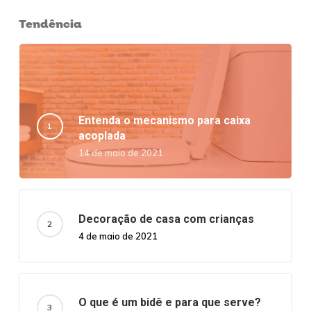
Tendência
Entenda o mecanismo para caixa
acoplada
14 de maio de 2021
Decoração de casa com crianças
4 de maio de 2021
O que é um bidê e para que serve?