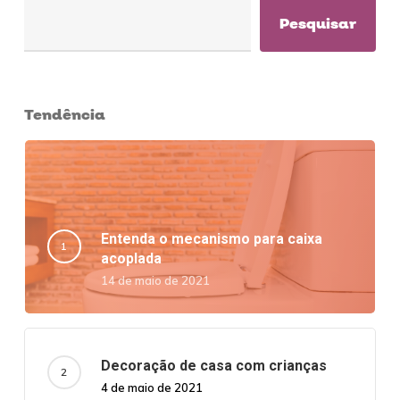
Pesquisar
Tendência
Entenda o mecanismo para caixa
acoplada
14 de maio de 2021
Decoração de casa com crianças
4 de maio de 2021