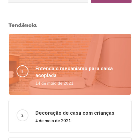
Tendência
Entenda o mecanismo para caixa
acoplada
14 de maio de 2021
Decoração de casa com crianças
4 de maio de 2021