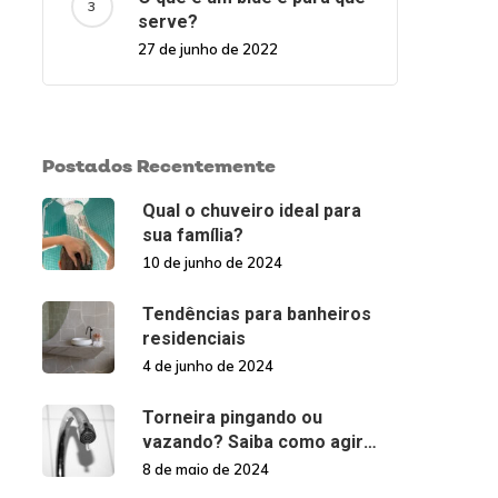
serve?
27 de junho de 2022
Postados Recentemente
Qual o chuveiro ideal para
sua família?
10 de junho de 2024
Tendências para banheiros
residenciais
4 de junho de 2024
Torneira pingando ou
vazando? Saiba como agir
nessas situações!
8 de maio de 2024