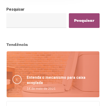
Pesquisar
Pesquisar
Tendência
Entenda o mecanismo para caixa
acoplada
14 de maio de 2021