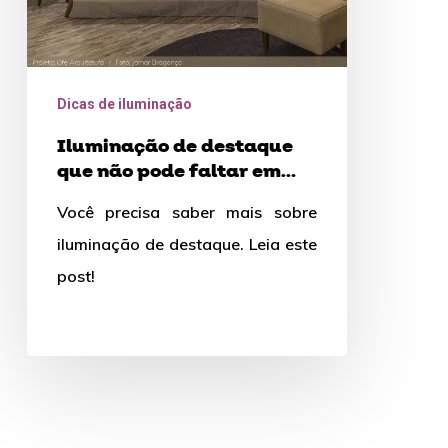
em
uma
casa
Dicas de iluminação
Iluminação de destaque
que não pode faltar em
uma casa
Você precisa saber mais sobre
iluminação de destaque. Leia este
post!