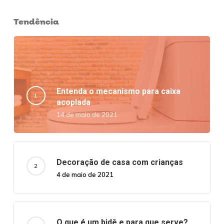
Tendência
Entenda o mecanismo para caixa
acoplada
14 de maio de 2021
Decoração de casa com crianças
4 de maio de 2021
O que é um bidê e para que serve?