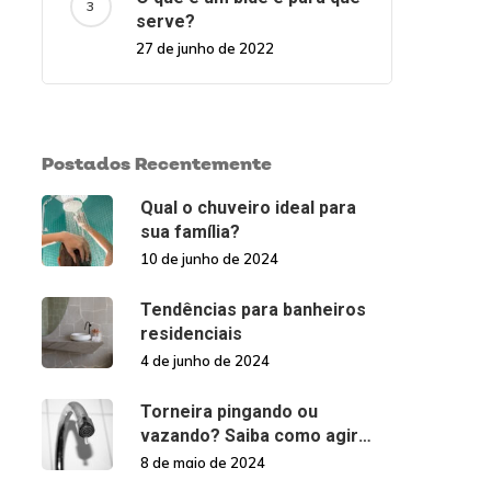
serve?
27 de junho de 2022
Postados Recentemente
Qual o chuveiro ideal para
sua família?
10 de junho de 2024
Tendências para banheiros
residenciais
4 de junho de 2024
Torneira pingando ou
vazando? Saiba como agir
nessas situações!
8 de maio de 2024