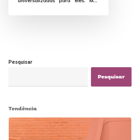
universalizadas para eles. Mas
será que realmente é uma boa
ideia?…
Pesquisar
Pesquisar
Tendência