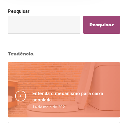
Pesquisar
Pesquisar
Tendência
Entenda o mecanismo para caixa
acoplada
14 de maio de 2021