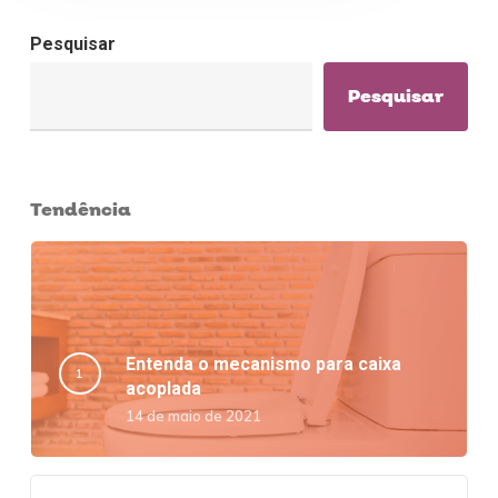
Pesquisar
Pesquisar
Tendência
Entenda o mecanismo para caixa
acoplada
14 de maio de 2021