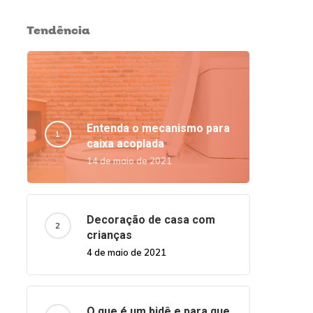
Tendência
Entenda o mecanismo para
caixa acoplada
14 de maio de 2021
Decoração de casa com
crianças
4 de maio de 2021
O que é um bidê e para que