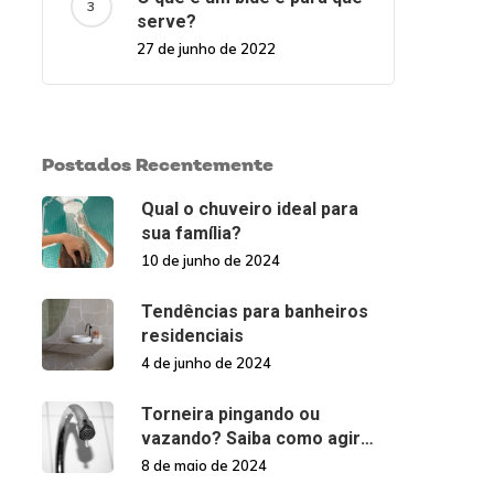
serve?
27 de junho de 2022
Postados Recentemente
Qual o chuveiro ideal para
sua família?
10 de junho de 2024
Tendências para banheiros
residenciais
4 de junho de 2024
Torneira pingando ou
vazando? Saiba como agir
nessas situações!
8 de maio de 2024