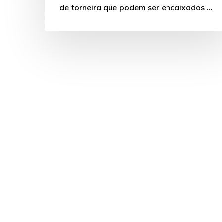
de torneira que podem ser encaixados no
espaço, mas…