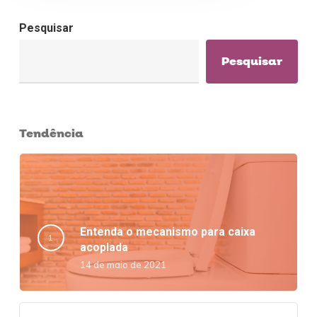
Pesquisar
Pesquisar
Tendência
Entenda o mecanismo para caixa
acoplada
14 de maio de 2021