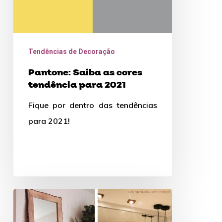
Tendências de Decoração
Pantone: Saiba as cores
tendência para 2021
Fique por dentro das tendências
para 2021!
Materiais
e