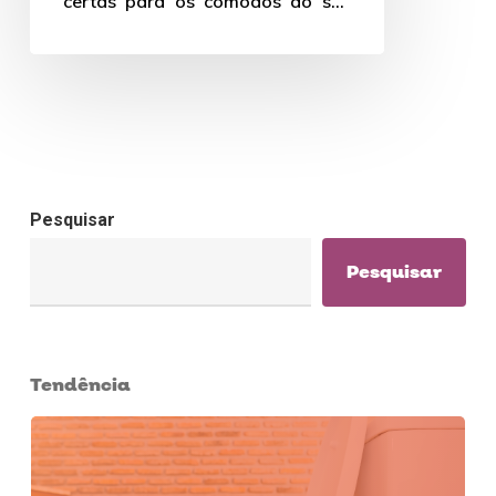
certas para os cômodos do seu
ambiente!
Pesquisar
Pesquisar
Tendência