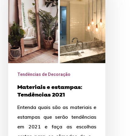
estampas:
Tendências
2021
Tendências de Decoração
Materiais e estampas:
Tendências 2021
Entenda quais são as materiais e
estampas que serão tendências
em 2021 e faça as escolhas