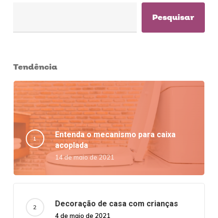
Pesquisar
Tendência
Entenda o mecanismo para caixa
acoplada
14 de maio de 2021
Decoração de casa com crianças
4 de maio de 2021