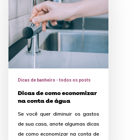
como
economizar
na
conta
de
água
Dicas de banheiro - todos os posts
Dicas de como economizar
na conta de água
Se você quer diminuir os gastos
de sua casa, anote algumas dicas
de como economizar na conta de