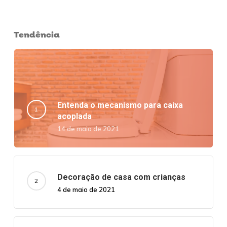
Tendência
Entenda o mecanismo para caixa
acoplada
14 de maio de 2021
Decoração de casa com crianças
4 de maio de 2021