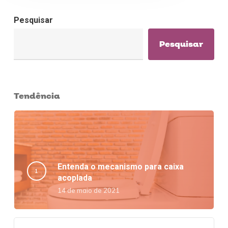
Pesquisar
Pesquisar
Tendência
Entenda o mecanismo para caixa
acoplada
14 de maio de 2021