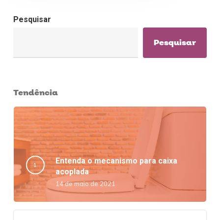
Pesquisar
Pesquisar
Tendência
Entenda o mecanismo para caixa
acoplada
14 de maio de 2021