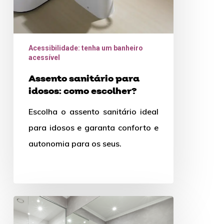
Acessibilidade: tenha um banheiro
acessível
Assento sanitário para
idosos: como escolher?
Escolha o assento sanitário ideal
para idosos e garanta conforto e
autonomia para os seus.
Reforma
de