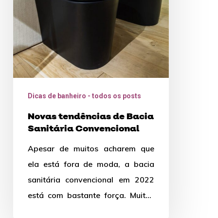
Convencional
Dicas de banheiro - todos os posts
Novas tendências de Bacia
Sanitária Convencional
Apesar de muitos acharem que
ela está fora de moda, a bacia
sanitária convencional em 2022
está com bastante força. Muitas
vezes preterida em relação…