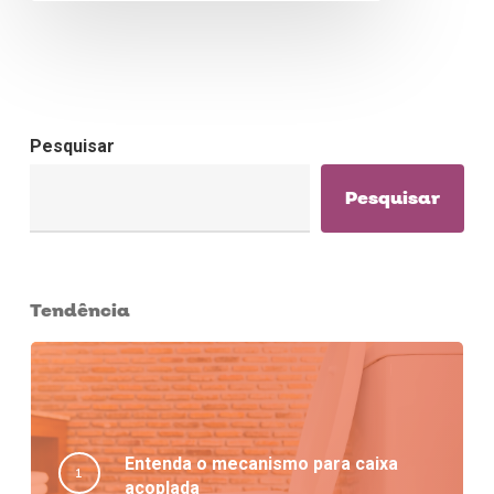
Pesquisar
Pesquisar
Tendência
Entenda o mecanismo para caixa
acoplada