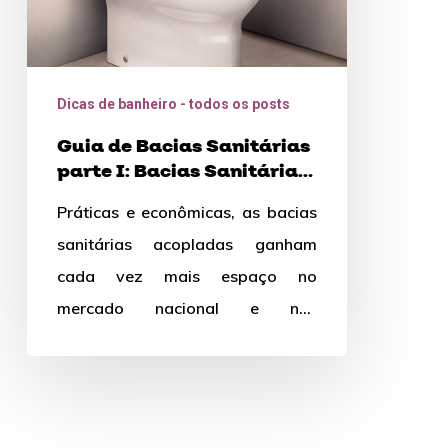
Sanitárias
Acopladas
Dicas de banheiro - todos os posts
Guia de Bacias Sanitárias
parte I: Bacias Sanitárias
Acopladas
Práticas e econômicas, as bacias
sanitárias acopladas ganham
cada vez mais espaço no
mercado nacional e nas
residências brasileiras. Contudo,
escolher o sanitário ideal para…