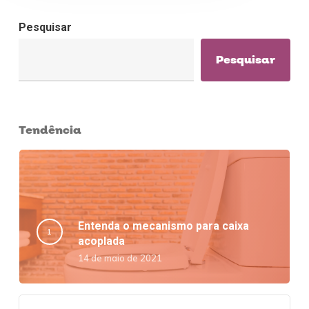
Pesquisar
Pesquisar
Tendência
Entenda o mecanismo para caixa
acoplada
14 de maio de 2021