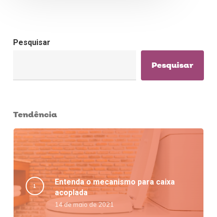
Pesquisar
Pesquisar
Tendência
Entenda o mecanismo para caixa
acoplada
14 de maio de 2021