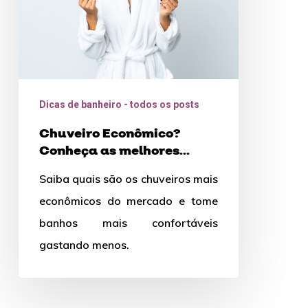
opções!
Dicas de banheiro - todos os posts
Chuveiro Econômico?
Conheça as melhores
opções!
Saiba quais são os chuveiros mais
econômicos do mercado e tome
banhos mais confortáveis
gastando menos.