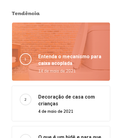
Tendência
Entenda o mecanismo para
caixa acoplada
14 de maio de 2021
Decoração de casa com
crianças
4 de maio de 2021
O que é um bidê e para que