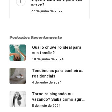
serve?
27 de junho de 2022
Postados Recentemente
Qual o chuveiro ideal para
sua família?
10 de junho de 2024
Tendências para banheiros
residenciais
4 de junho de 2024
Torneira pingando ou
vazando? Saiba como agir
nessas situações!
8 de maio de 2024