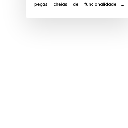
peças cheias de funcionalidade e
praticidade.…