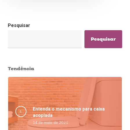
Pesquisar
Pesquisar
Tendência
Entenda o mecanismo para caixa
acoplada
14 de maio de 2021