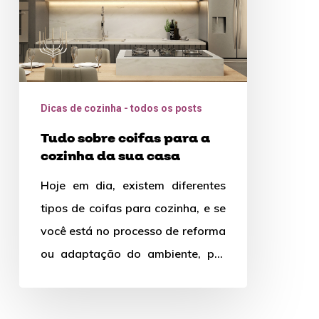
cozinha
da
sua
casa
Dicas de cozinha - todos os posts
Tudo sobre coifas para a
cozinha da sua casa
Hoje em dia, existem diferentes
tipos de coifas para cozinha, e se
você está no processo de reforma
ou adaptação do ambiente, por
que não…