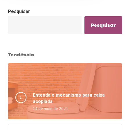
Pesquisar
Pesquisar
Tendência
Entenda o mecanismo para caixa
acoplada
14 de maio de 2021