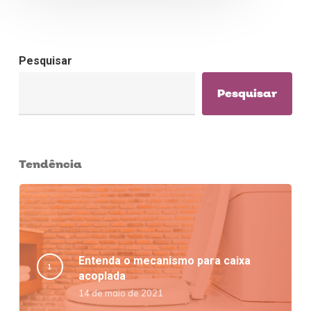
Pesquisar
Pesquisar
Tendência
Entenda o mecanismo para caixa
acoplada
14 de maio de 2021