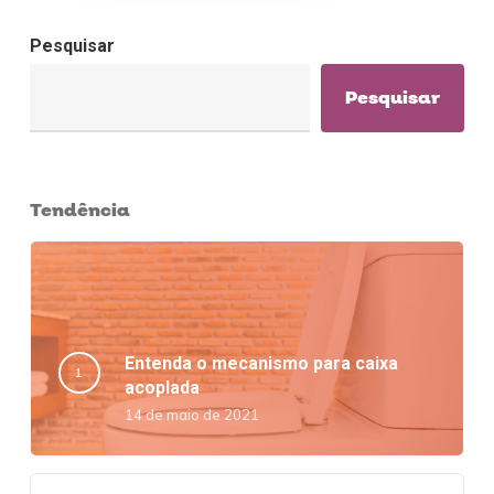
Pesquisar
Pesquisar
Tendência
Entenda o mecanismo para caixa
acoplada
14 de maio de 2021