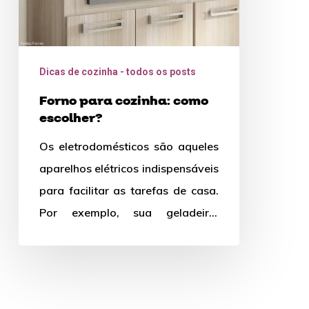
Dicas de cozinha - todos os posts
Forno para cozinha: como
escolher?
Os eletrodomésticos são aqueles
aparelhos elétricos indispensáveis
para facilitar as tarefas de casa.
Por exemplo, sua geladeira,
fogão, máquina de lavar louça
são alguns desses…