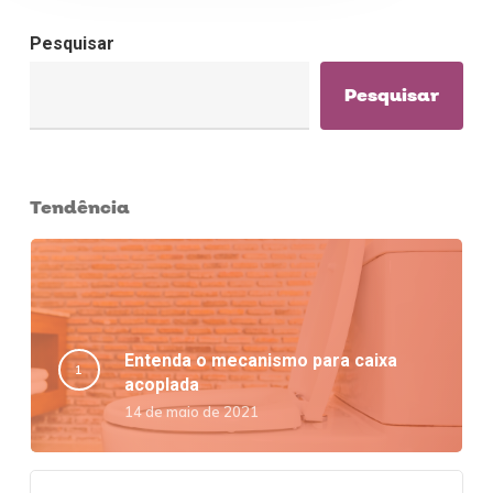
Pesquisar
Pesquisar
Tendência
Entenda o mecanismo para caixa
acoplada
14 de maio de 2021