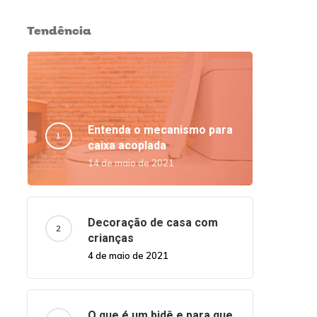
Tendência
Entenda o mecanismo para
caixa acoplada
14 de maio de 2021
Decoração de casa com
crianças
4 de maio de 2021
O que é um bidê e para que