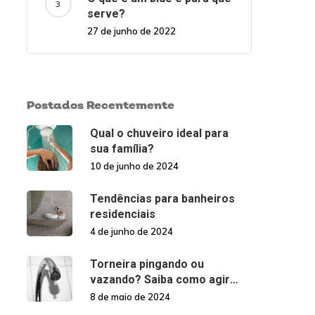
serve?
27 de junho de 2022
Postados Recentemente
Qual o chuveiro ideal para
sua família?
10 de junho de 2024
Tendências para banheiros
residenciais
4 de junho de 2024
Torneira pingando ou
vazando? Saiba como agir
nessas situações!
8 de maio de 2024