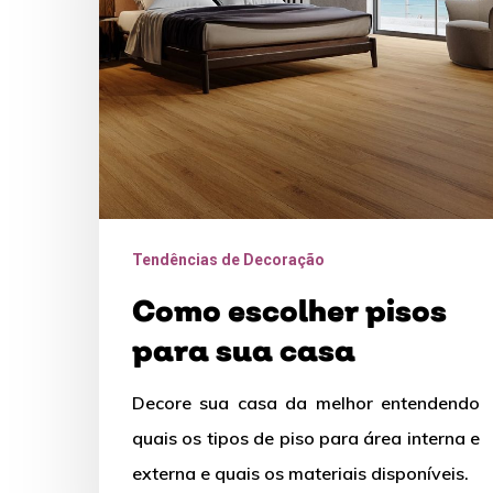
sua
casa
Tendências de Decoração
Como escolher pisos
para sua casa
Decore sua casa da melhor entendendo
quais os tipos de piso para área interna e
externa e quais os materiais disponíveis.