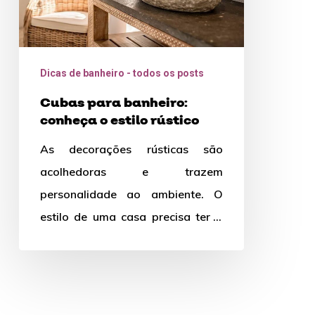
Dicas de banheiro - todos os posts
Cubas para banheiro:
conheça o estilo rústico
As decorações rústicas são
acolhedoras e trazem
personalidade ao ambiente. O
estilo de uma casa precisa ter o
mesmo conceito para que haja
harmonia. …