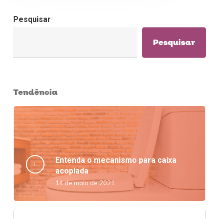
Pesquisar
Pesquisar
Tendência
Entenda o mecanismo para caixa
acoplada
14 de maio de 2021