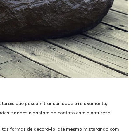
turais que passam tranquilidade e relaxamento,
ndes cidades e gostam do contato com a natureza.
uitas formas de decorá-lo, até mesmo misturando com