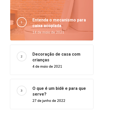
Entenda o mecanismo para
caixa acoplada
14 de maio de 2021
Decoração de casa com
crianças
4 de maio de 2021
O que é um bidê e para que
serve?
27 de junho de 2022