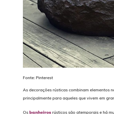
Fonte: Pinterest
As decorações rústicas combinam elementos na
principalmente para aqueles que vivem em gra
Os
banheiros
rústicos são atemporais e há m