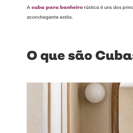
A
cuba para banheiro
rústica é uns dos pri
aconchegante estilo.
O que são Cuba