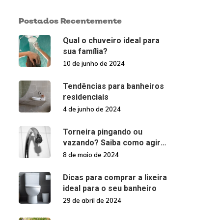
Postados Recentemente
Qual o chuveiro ideal para
sua família?
10 de junho de 2024
Tendências para banheiros
residenciais
4 de junho de 2024
Torneira pingando ou
vazando? Saiba como agir
nessas situações!
8 de maio de 2024
Dicas para comprar a lixeira
ideal para o seu banheiro
29 de abril de 2024