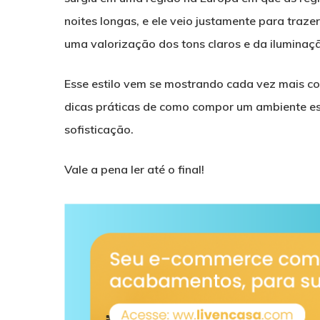
noites longas, e ele veio justamente para tra
uma valorização dos tons claros e da iluminação
Esse estilo vem se mostrando cada vez mais co
dicas práticas de como compor um ambiente esc
sofisticação.
Vale a pena ler até o final!