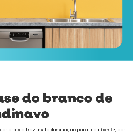
buse do branco de
ndinavo
cor branca traz muita iluminação para o ambiente, por