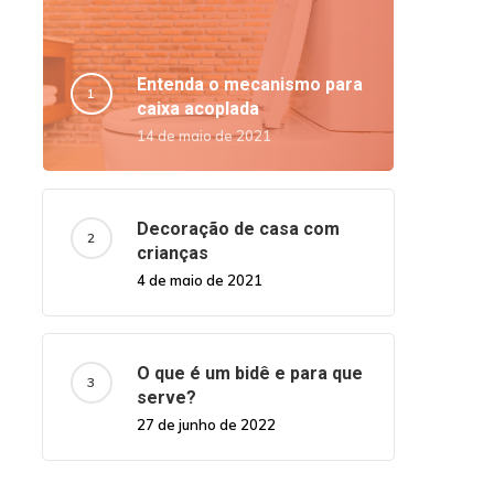
Entenda o mecanismo para
caixa acoplada
14 de maio de 2021
Decoração de casa com
crianças
4 de maio de 2021
O que é um bidê e para que
serve?
27 de junho de 2022