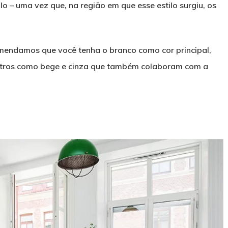
lo – uma vez que, na região em que esse estilo surgiu, os
mendamos que você tenha o branco como cor principal,
utros como bege e cinza que também colaboram com a