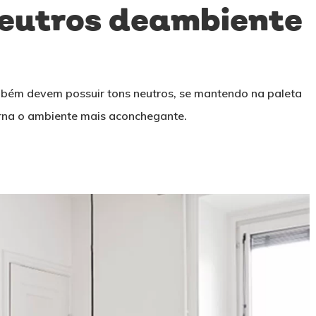
neutros deambiente
bém devem possuir tons neutros, se mantendo na paleta
torna o ambiente mais aconchegante.