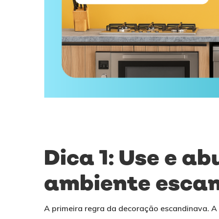
Dica 1: Use e a
ambiente esca
A primeira regra da decoração escandinava. A 