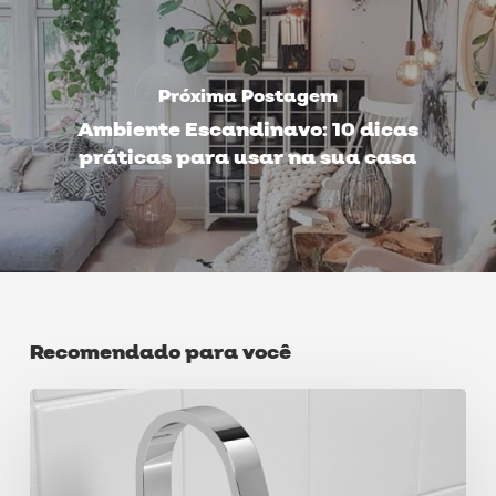
Próxima Postagem
Ambiente Escandinavo: 10 dicas
práticas para usar na sua casa
Recomendado para você
Harmonização
com
cubas