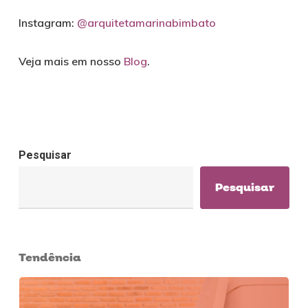
Instagram:
@arquitetamarinabimbato
Veja mais em nosso
Blog
.
Pesquisar
Pesquisar
Tendência