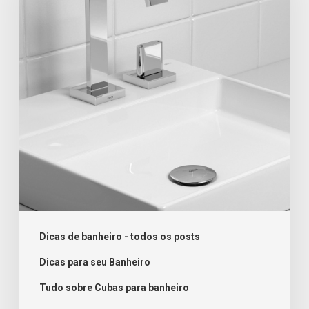
para
banheiro:
Cuba
de
apoio
Dicas de banheiro - todos os posts
Dicas para seu Banheiro
Tudo sobre Cubas para banheiro