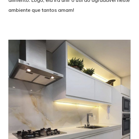
alimento. Logo, ela irá unir o útil ao agradável neste
ambiente que tantos amam!