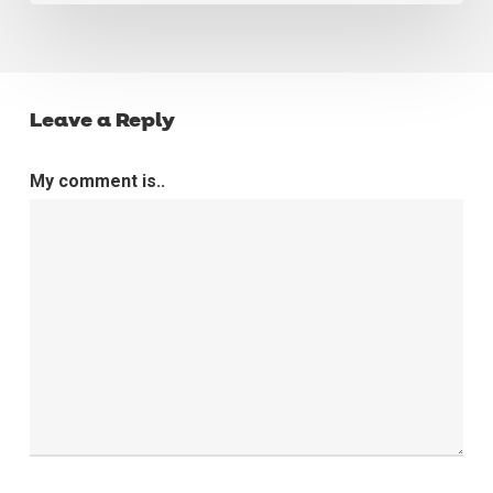
Leave a Reply
My comment is..