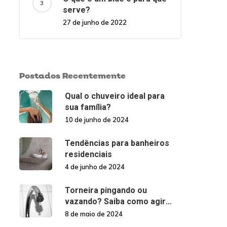
serve?
27 de junho de 2022
Postados Recentemente
Qual o chuveiro ideal para
sua família?
10 de junho de 2024
Tendências para banheiros
residenciais
4 de junho de 2024
Torneira pingando ou
vazando? Saiba como agir
nessas situações!
8 de maio de 2024