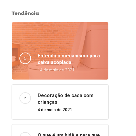
Tendência
Entenda o mecanismo para
caixa acoplada
14 de maio de 2021
Decoração de casa com
crianças
4 de maio de 2021
O que é um bidê e para que