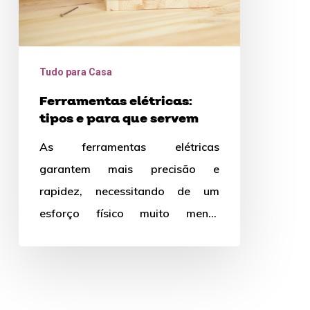
Tudo para Casa
Ferramentas elétricas:
tipos e para que servem
As ferramentas elétricas
garantem mais precisão e
rapidez, necessitando de um
esforço físico muito menor
quando comparado à
ferramentas manuais. Quer saber
os tipos e…