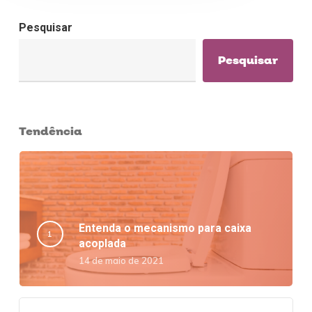
Pesquisar
Pesquisar
Tendência
Entenda o mecanismo para caixa
acoplada
14 de maio de 2021