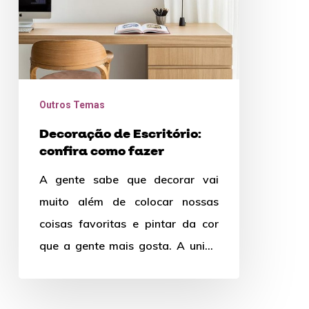
fazer
Outros Temas
Decoração de Escritório:
confira como fazer
A gente sabe que decorar vai
muito além de colocar nossas
coisas favoritas e pintar da cor
que a gente mais gosta. A união
entre…