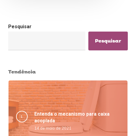
Pesquisar
Pesquisar
Tendência
Entenda o mecanismo para caixa
acoplada
14 de maio de 2021