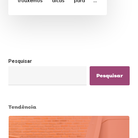
trouxemos dicas para a
decoração de réveillon!
Pesquisar
Pesquisar
Tendência