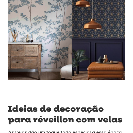
Ideias de decoração
para réveillon com velas
As velas dão um toque todo especial a essa época