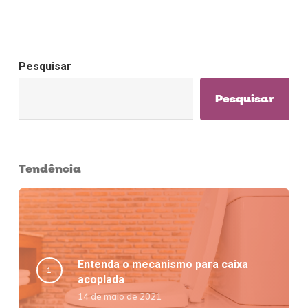
Pesquisar
Pesquisar
Tendência
Entenda o mecanismo para caixa
acoplada
14 de maio de 2021