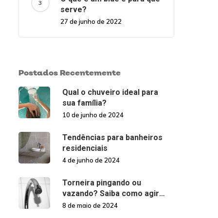
serve?
27 de junho de 2022
Postados Recentemente
Qual o chuveiro ideal para
sua família?
10 de junho de 2024
Tendências para banheiros
residenciais
4 de junho de 2024
Torneira pingando ou
vazando? Saiba como agir
nessas situações!
8 de maio de 2024