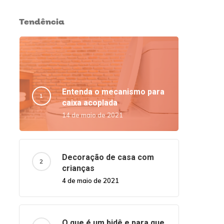
Tendência
Entenda o mecanismo para
caixa acoplada
14 de maio de 2021
Decoração de casa com
crianças
4 de maio de 2021
O que é um bidê e para que