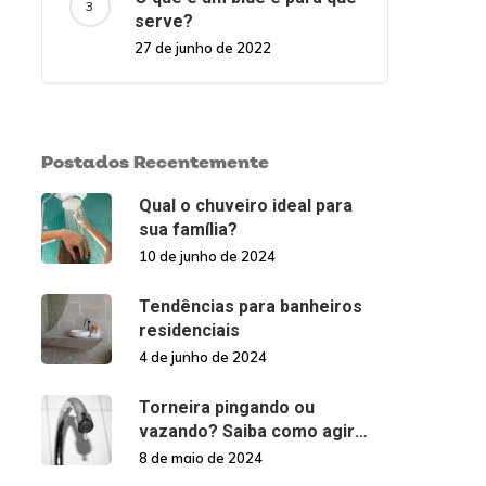
serve?
27 de junho de 2022
Postados Recentemente
Qual o chuveiro ideal para
sua família?
10 de junho de 2024
Tendências para banheiros
residenciais
4 de junho de 2024
Torneira pingando ou
vazando? Saiba como agir
nessas situações!
8 de maio de 2024