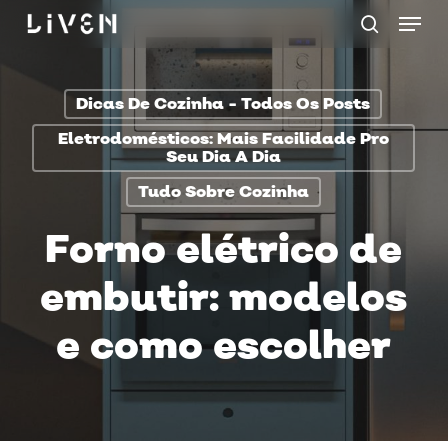
Menu
Skip
procurar
to
main
Dicas De Cozinha - Todos Os Posts
content
Eletrodomésticos: Mais Facilidade Pro
Seu Dia A Dia
Tudo Sobre Cozinha
Forno elétrico de
embutir: modelos
e como escolher