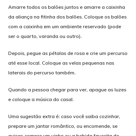
Amarre todos os balões juntos e amarre a caixinha
da aliança na fitinha dos balões. Coloque os balões
com a caixinha em um ambiente reservado (pode
ser o quarto, varanda ou outro).
Depois, pegue as pétalas de rosa e crie um percurso
até esse local. Coloque as velas pequenas nas
laterais do percurso também.
Quando a pessoa chegar para ver, apague as luzes
e coloque a música do casal.
Uma sugestão extra é: caso você saiba cozinhar,
prepare um jantar romântico, ou encomende, se
quiser; compre um vinho ou a bebida favorita do