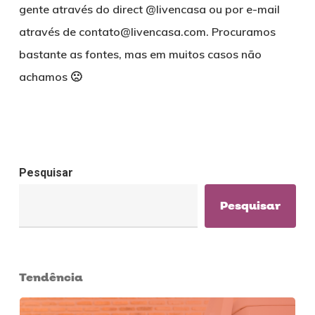
gente através do direct @livencasa ou por e-mail
através de contato@livencasa.com. Procuramos
bastante as fontes, mas em muitos casos não
achamos 🙁
Pesquisar
Pesquisar
Tendência