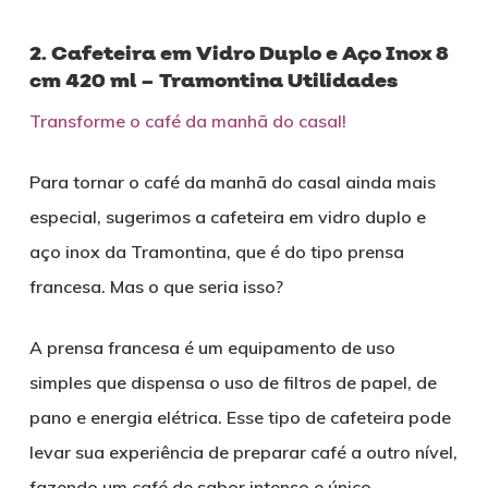
2. Cafeteira em Vidro Duplo e Aço Inox 8
cm 420 ml – Tramontina Utilidades
Transforme o café da manhã do casal!
Para tornar o café da manhã do casal ainda mais
especial, sugerimos a cafeteira em vidro duplo e
aço inox da Tramontina, que é do tipo prensa
francesa. Mas o que seria isso?
A prensa francesa é um equipamento de uso
simples que dispensa o uso de filtros de papel, de
pano e energia elétrica. Esse tipo de cafeteira pode
levar sua experiência de preparar café a outro nível,
fazendo um café de sabor intenso e único.