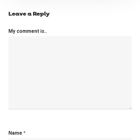
Leave a Reply
My comment is..
Name
*