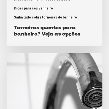
Dicas para seu Banheiro
Saiba tudo sobre torneiras de banheiro
Torneiras quentes para
banheiro? Veja as opções
Torneira
pingando
ou
vazando?
Saiba
como
agir