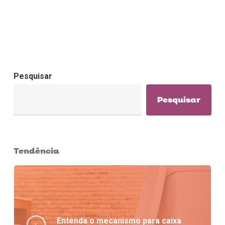
Pesquisar
Pesquisar
Tendência
Entenda o mecanismo para caixa