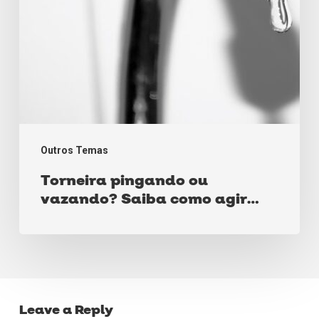
nessas
situações!
Outros Temas
Torneira pingando ou
vazando? Saiba como agir
nessas situações!
Leave a Reply