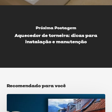
Próxima Postagem
Aquecedor de torneira: dicas para
instalação e manutenção
Recomendado para você
Como
decorar